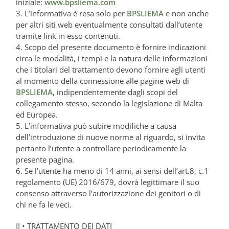
iniziale:
www.bpsliema.com
3. L’informativa è resa solo per
BPSLIEMA
e non anche
per altri siti web eventualmente consultati dall’utente
tramite link in esso contenuti.
4. Scopo del presente documento è fornire indicazioni
circa le modalità, i tempi e la natura delle informazioni
che i titolari del trattamento devono fornire agli utenti
al momento della connessione alle pagine web di
BPSLIEMA
, indipendentemente dagli scopi del
collegamento stesso, secondo la legislazione di Malta
ed Europea.
5. L’informativa può subire modifiche a causa
dell’introduzione di nuove norme al riguardo, si invita
pertanto l’utente a controllare periodicamente la
presente pagina.
6. Se l’utente ha meno di 14 anni, ai sensi dell’art.8, c.1
regolamento (UE) 2016/679, dovrà legittimare il suo
consenso attraverso l’autorizzazione dei genitori o di
chi ne fa le veci.
II • TRATTAMENTO DEI DATI