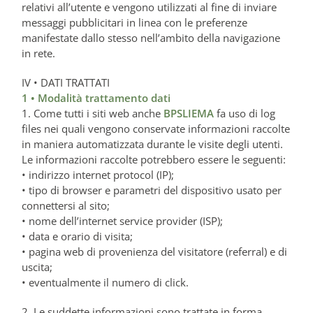
relativi all’utente e vengono utilizzati al fine di inviare
messaggi pubblicitari in linea con le preferenze
manifestate dallo stesso nell’ambito della navigazione
in rete.
IV • DATI TRATTATI
1 • Modalità trattamento dati
1. Come tutti i siti web anche
BPSLIEMA
fa uso di log
files nei quali vengono conservate informazioni raccolte
in maniera automatizzata durante le visite degli utenti.
Le informazioni raccolte potrebbero essere le seguenti:
• indirizzo internet protocol (IP);
• tipo di browser e parametri del dispositivo usato per
connettersi al sito;
• nome dell’internet service provider (ISP);
• data e orario di visita;
• pagina web di provenienza del visitatore (referral) e di
uscita;
• eventualmente il numero di click.
2. Le suddette informazioni sono trattate in forma