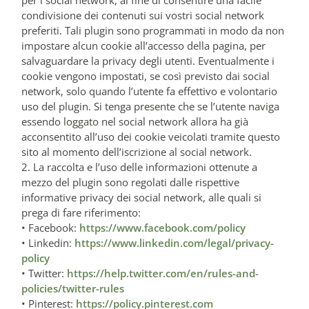
per i social network, al fine di consentire una facile
condivisione dei contenuti sui vostri social network
preferiti. Tali plugin sono programmati in modo da non
impostare alcun cookie all’accesso della pagina, per
salvaguardare la privacy degli utenti. Eventualmente i
cookie vengono impostati, se così previsto dai social
network, solo quando l’utente fa effettivo e volontario
uso del plugin. Si tenga presente che se l’utente naviga
essendo loggato nel social network allora ha già
acconsentito all’uso dei cookie veicolati tramite questo
sito al momento dell’iscrizione al social network.
2. La raccolta e l’uso delle informazioni ottenute a
mezzo del plugin sono regolati dalle rispettive
informative privacy dei social network, alle quali si
prega di fare riferimento:
• Facebook:
https://www.facebook.com/policy
• Linkedin:
https://www.linkedin.com/legal/privacy-
policy
• Twitter:
https://help.twitter.com/en/rules-and-
policies/twitter-rules
• Pinterest:
https://policy.pinterest.com