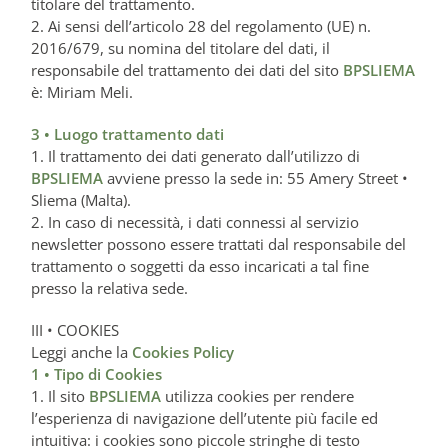
titolare del trattamento.
2. Ai sensi dell’articolo 28 del regolamento (UE) n.
2016/679, su nomina del titolare del dati, il
responsabile del trattamento dei dati del sito
BPSLIEMA
è: Miriam Meli.
3 • Luogo trattamento dati
1. Il trattamento dei dati generato dall’utilizzo di
BPSLIEMA
avviene presso la sede in: 55 Amery Street •
Sliema (Malta).
2. In caso di necessità, i dati connessi al servizio
newsletter possono essere trattati dal responsabile del
trattamento o soggetti da esso incaricati a tal fine
presso la relativa sede.
III • COOKIES
Leggi anche la
Cookies Policy
1 • Tipo di Cookies
1. Il sito
BPSLIEMA
utilizza cookies per rendere
l’esperienza di navigazione dell’utente più facile ed
intuitiva: i cookies sono piccole stringhe di testo