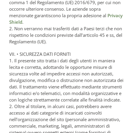
comma 1 del Regolamento (UE) 2016/679, per cui non
occorre ulteriore consenso. Le aziende sopra
menzionate garantiscono la propria adesione al
Privacy
Shield
.
2. Non verranno mai trasferiti dati a Paesi terzi che non
rispettino le condizioni previste dall’articolo 45 e ss, del
Regolamento (UE).
VII. • SICUREZZA DATI FORNITI
1. Il presente sito tratta i dati degli utenti in maniera
lecita e corretta, adottando le opportune misure di
sicurezza volte ad impedire accessi non autorizzati,
divulgazione, modifica o distruzione non autorizzata dei
dati. Il trattamento viene effettuato mediante strumenti
informatici e/o telematici, con modalità organizzative e
con logiche strettamente correlate alle finalità indicate.
2. Oltre al titolare, in alcuni casi, potrebbero avere
accesso ai dati categorie di incaricati coinvolti
nell’organizzazione del sito (personale amministrativo,
commerciale, marketing, legali, amministratori di
sistema) ovvero soggetti esterni (come fornitori di