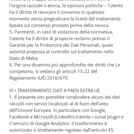
l’origine razziale o etnica, le opinioni politiche – l’utente
ha il diritto di revocare il consenso in qualsiasi
momento senza pregiudicare la liceità del trattamento
basata sul consenso prestato prima della revoca.
5. Parimenti, in caso di violazione della normativa,
l’utente ha il diritto di proporre reclamo presso il
Garante per la Protezione dei Dati Personali, quale
autorità preposta al controllo sul trattamento nello
Stato di Malta.
6. Per una disamina più approfondita dei diritti che Le
competono, si vedano gli articoli 15-22 del
Regolamento (UE) 2016/679.
VI • TRASFERIMENTO DATI A PAESI EXTRA UE
1. Il presente sito potrebbe condividere alcuni dei dati
raccolti con servizi localizzati al di fuori dell’area
dell’Unione Europea. In particolare con Google,
Facebook e Microsoft (LinkedIn) tramite i social plugin e
il servizio di Google Analytics. Il trasferimento è
autorizzato e strettamente regolato dall’articolo 45,