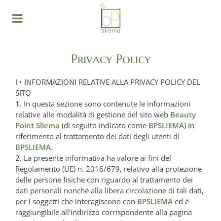
Privacy Policy
I • INFORMAZIONI RELATIVE ALLA PRIVACY POLICY DEL
SITO
1. In questa sezione sono contenute le informazioni
relative alle modalità di gestione del sito web
Beauty
Point Sliema
(di seguito indicato come
BPSLIEMA
) in
riferimento al trattamento dei dati degli utenti di
BPSLIEMA
.
2. La presente informativa ha valore ai fini del
Regolamento (UE) n. 2016/679, relativo alla protezione
delle persone fisiche con riguardo al trattamento dei
dati personali nonché alla libera circolazione di tali dati,
per i soggetti che interagiscono con
BPSLIEMA
ed è
raggiungibile all’indirizzo corrispondente alla pagina