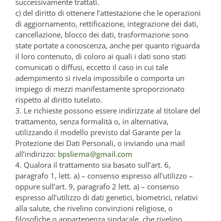
successivamente trattati.
c) del diritto di ottenere l’attestazione che le operazioni
di aggiornamento, rettificazione, integrazione dei dati,
cancellazione, blocco dei dati, trasformazione sono
state portate a conoscenza, anche per quanto riguarda
il loro contenuto, di coloro ai quali i dati sono stati
comunicati o diffusi, eccetto il caso in cui tale
adempimento si rivela impossibile o comporta un
impiego di mezzi manifestamente sproporzionato
rispetto al diritto tutelato.
3. Le richieste possono essere indirizzate al titolare del
trattamento, senza formalità o, in alternativa,
utilizzando il modello previsto dal Garante per la
Protezione dei Dati Personali, o inviando una mail
all’indirizzo:
bpsliema@gmail.com
4. Qualora il trattamento sia basato sull’art. 6,
paragrafo 1, lett. a) – consenso espresso all’utilizzo –
oppure sull’art. 9, paragrafo 2 lett. a) – consenso
espresso all’utilizzo di dati genetici, biometrici, relativi
alla salute, che rivelino convinzioni religiose, o
filosofiche o appartenenza sindacale, che rivelino